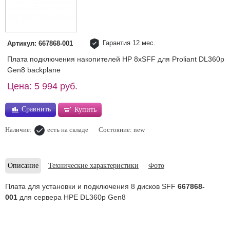
Гарантия 12 мес.
Артикул: 667868-001
Плата подключения накопителей HP 8xSFF для Proliant DL360p
Gen8 backplane
Цена: 5 994 руб.
Сравнить
Купить
Наличие:
есть на складе
Состояние: new
Описание
Технические характеристики
Фото
Плата для установки и подключения 8 дисков SFF
667868-
001
для сервера HPE DL360p Gen8