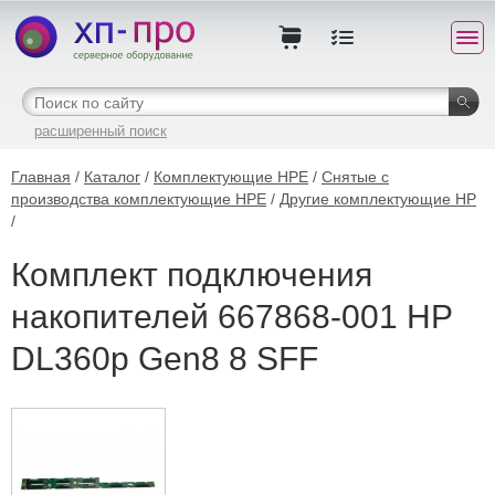
расширенный поиск
Главная
/
Каталог
/
Комплектующие HPE
/
Снятые с
производства комплектующие HPE
/
Другие комплектующие HP
/
Комплект подключения
накопителей 667868-001 HP
DL360p Gen8 8 SFF