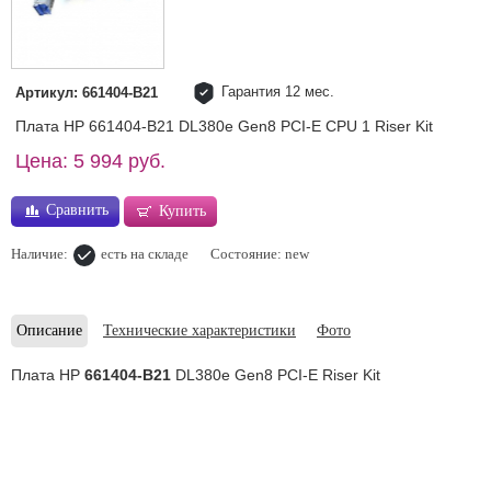
Гарантия 12 мес.
Артикул: 661404-B21
Плата HP 661404-B21 DL380e Gen8 PCI-E CPU 1 Riser Kit
Цена: 5 994 руб.
Сравнить
Купить
Наличие:
есть на складе
Состояние: new
Описание
Технические характеристики
Фото
Плата HP
661404-B21
DL380e Gen8 PCI-E Riser Kit