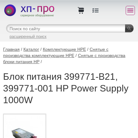
расширенный поиск
Главная
/
Каталог
/
Комплектующие HPE
/
Снятые с
производства комплектующие HPE
/
Снятые с производства
блоки питания HP
/
Блок питания 399771-B21,
399771-001 HP Power Supply
1000W