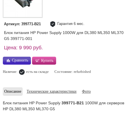
Гарантия 6 мес.
Артикул: 399771-B21
Блок питания HP Power Supply 1000W для DL380 ML350 ML370
G5 399771-001
Цена: 9 990 руб.
Сравнить
Купить
Наличие:
есть на складе
Состояние: refurbished
Описание
Технические характеристики
Фото
Блок питания HP Power Supply
399771-B21
1000W для серверов
HP DL380 ML350 ML370 G5