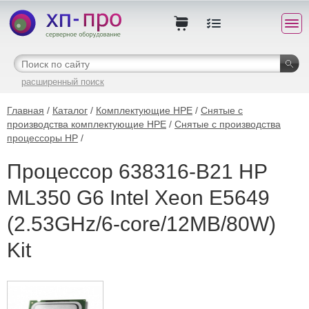
расширенный поиск
Главная
/
Каталог
/
Комплектующие HPE
/
Снятые с
производства комплектующие HPE
/
Снятые с производства
процессоры HP
/
Процессор 638316-B21 HP
ML350 G6 Intel Xeon E5649
(2.53GHz/6-core/12MB/80W)
Kit