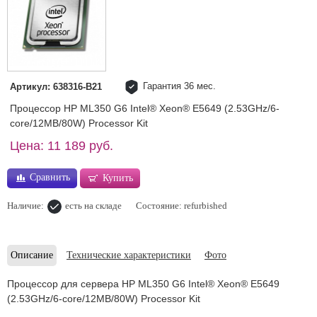
Гарантия 36 мес.
Артикул: 638316-B21
Процессор HP ML350 G6 Intel® Xeon® E5649 (2.53GHz/6-
core/12MB/80W) Processor Kit
Цена: 11 189 руб.
Сравнить
Купить
Наличие:
есть на складе
Состояние: refurbished
Описание
Технические характеристики
Фото
Процессор для сервера HP ML350 G6 Intel® Xeon® E5649
(2.53GHz/6-core/12MB/80W) Processor Kit