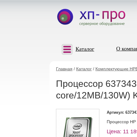
О компа
Каталог
Главная
/
Каталог
/
Комплектующие HP
Процессор 637343-
core/12MB/130W) K
Артикул: 63734
Процессор HP 
Цена: 11 18