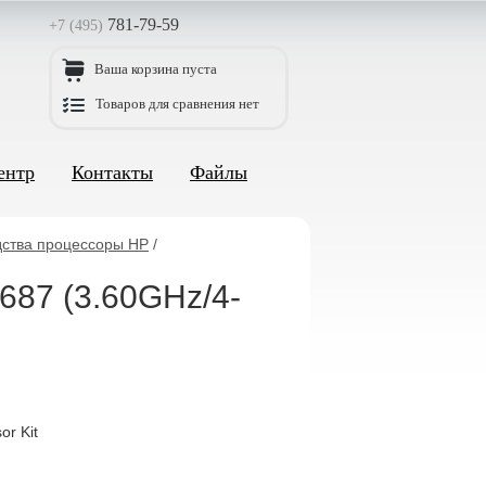
781-79-59
+7 (495)
Ваша корзина пуста
Товаров для сравнения нет
ентр
Контакты
Файлы
дства процессоры HP
/
687 (3.60GHz/4-
r Kit