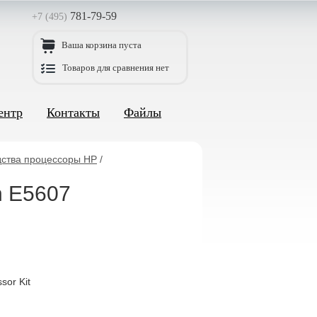
781-79-59
+7 (495)
Ваша корзина пуста
Товаров для сравнения нет
ентр
Контакты
Файлы
дства процессоры HP
/
n E5607
or Kit