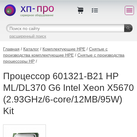
расширенный поиск
Главная
/
Каталог
/
Комплектующие HPE
/
Снятые с
производства комплектующие HPE
/
Снятые с производства
процессоры HP
/
Процессор 601321-B21 HP
ML/DL370 G6 Intel Xeon X5670
(2.93GHz/6-core/12MB/95W)
Kit