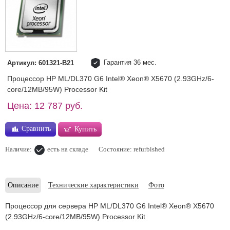
Гарантия 36 мес.
Артикул: 601321-B21
Процессор HP ML/DL370 G6 Intel® Xeon® X5670 (2.93GHz/6-
core/12MB/95W) Processor Kit
Цена: 12 787 руб.
Сравнить
Купить
Наличие:
есть на складе
Состояние: refurbished
Описание
Технические характеристики
Фото
Процессор для сервера HP ML/DL370 G6 Intel® Xeon® X5670
(2.93GHz/6-core/12MB/95W) Processor Kit