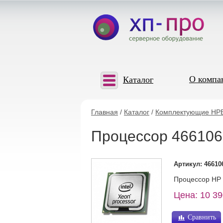
О компа
Каталог
Главная
/
Каталог
/
Комплектующие HP
Процессор 466106-
Артикул: 46610
Процессор HP 
Цена: 10 39
Сравнить