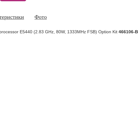
теристики
Фото
rocessor E5440 (2.83 GHz, 80W, 1333MHz FSB) Option Kit
466106-