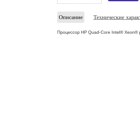
Описание
Технические харак
Процессор HP Quad-Core Intel® Xeon® p