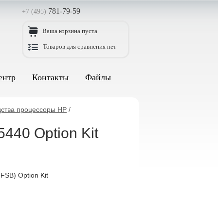
781-79-59
+7 (495)
Ваша корзина пуста
Товаров для сравнения нет
ентр
Контакты
Файлы
дства процессоры HP
/
440 Option Kit
SB) Option Kit