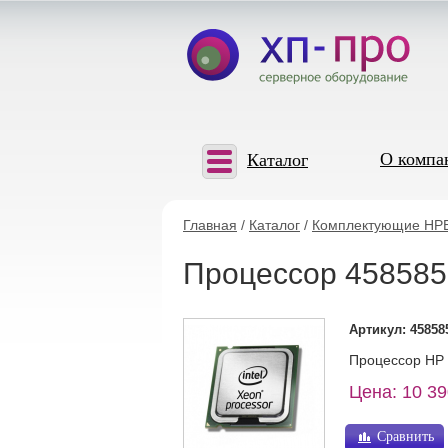
О компа
Каталог
Главная
/
Каталог
/
Комплектующие HP
Процессор 458585
Артикул: 45858
Процессор HP Q
Цена: 10 39
Сравнить