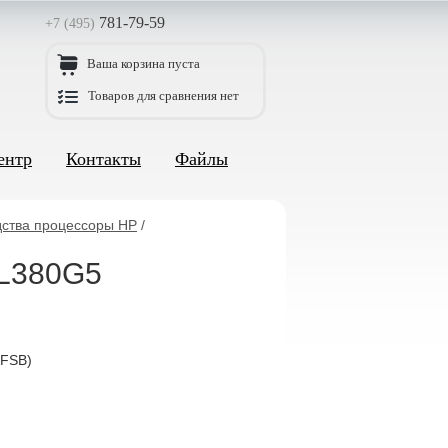
781-79-59
+7 (495)
Ваша корзина пуста
Товаров для сравнения нет
ентр
Контакты
Файлы
дства процессоры HP
/
DL380G5
 FSB)