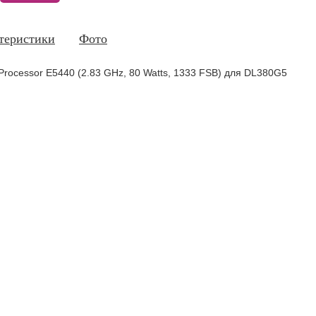
теристики
Фото
rocessor E5440 (2.83 GHz, 80 Watts, 1333 FSB) для DL380G5