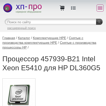
расширенный поиск
Главная
/
Каталог
/
Комплектующие HPE
/
Снятые с
производства комплектующие HPE
/
Снятые с производства
процессоры HP
/
Процессор 457939-B21 Intel
Xeon E5410 для HP DL360G5