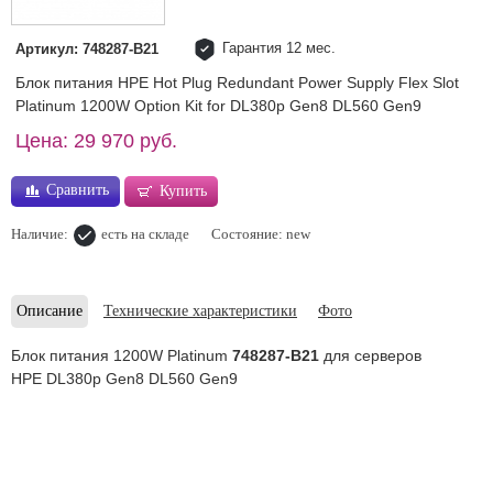
Гарантия 12 мес.
Артикул: 748287-B21
Блок питания HPE Hot Plug Redundant Power Supply Flex Slot
Platinum 1200W Option Kit for DL380p Gen8 DL560 Gen9
Цена: 29 970 руб.
Сравнить
Купить
Наличие:
есть на складе
Состояние: new
Описание
Технические характеристики
Фото
Блок питания 1200W Platinum
748287-B21
для серверов
HPE DL380p Gen8 DL560 Gen9