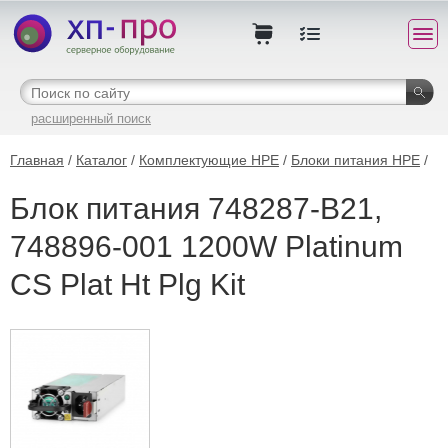
расширенный поиск
Главная
/
Каталог
/
Комплектующие HPE
/
Блоки питания HPE
/
Блок питания 748287-B21,
748896-001 1200W Platinum
CS Plat Ht Plg Kit