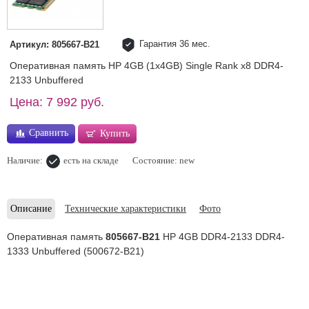
Гарантия 36 мес.
Артикул: 805667-B21
Оперативная память HP 4GB (1x4GB) Single Rank x8 DDR4-
2133 Unbuffered
Цена: 7 992 руб.
Сравнить
Купить
Наличие:
есть на складе
Состояние: new
Описание
Технические характеристики
Фото
Оперативная память
805667-B21
HP 4GB DDR4-2133 DDR4-
1333 Unbuffered (500672-B21)