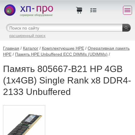
расширенный поиск
Главная
/
Каталог
/
Комплектующие HPE
/
Оперативная память
HPE
/
Память HPE Unbuffered ECC DIMMs (UDIMMs)
/
Память 805667-B21 HP 4GB
(1x4GB) Single Rank x8 DDR4-
2133 Unbuffered