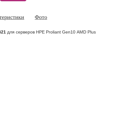
теристики
Фото
B21
для серверов HPE Proliant Gen10 AMD Plus