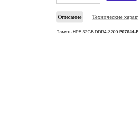
Описание
Технические харак
Память HPE 32GB DDR4-3200
P07644-