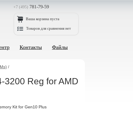
781-79-59
+7 (495)
Ваша корзина пуста
Товаров для сравнения нет
ентр
Контакты
Файлы
MMs)
/
-3200 Reg for AMD
ory Kit for Gen10 Plus