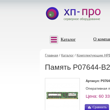
О компа
Каталог
Главная
/
Каталог
/
Комплектующие HP
Память P07644-B2
Артикул: P0764
Оперативная п
Цена: 60 33
Сравнить