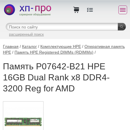
расширенный поиск
Главная
/
Каталог
/
Комплектующие HPE
/
Оперативная память
HPE
/
Память HPE Registered DIMMs (RDIMMs)
/
Память P07642-B21 HPE
16GB Dual Rank x8 DDR4-
3200 Reg for AMD