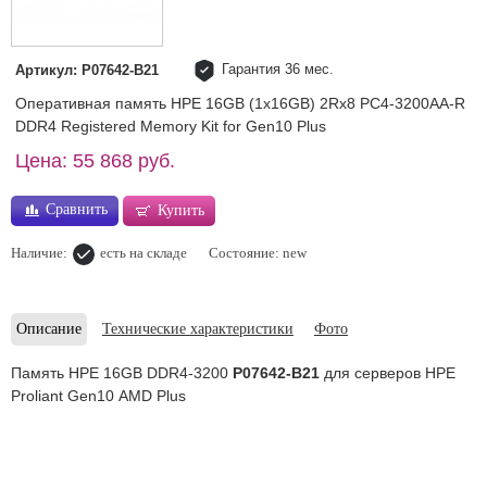
Гарантия 36 мес.
Артикул: P07642-B21
Оперативная память HPE 16GB (1x16GB) 2Rx8 PC4-3200AA-R
DDR4 Registered Memory Kit for Gen10 Plus
Цена: 55 868 руб.
Сравнить
Купить
Наличие:
есть на складе
Состояние: new
Описание
Технические характеристики
Фото
Память HPE 16GB DDR4-3200
P07642-B21
для серверов HPE
Proliant Gen10 AMD Plus