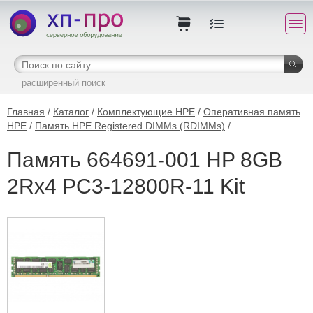
расширенный поиск
Главная
/
Каталог
/
Комплектующие HPE
/
Оперативная память
HPE
/
Память HPE Registered DIMMs (RDIMMs)
/
Память 664691-001 HP 8GB
2Rx4 PC3-12800R-11 Kit