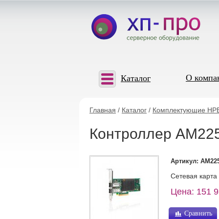
О компа
Каталог
Главная
/
Каталог
/
Комплектующие HP
Контроллер AM225A
Артикул: AM22
Сетевая карта H
Цена: 151 9
Сравнить