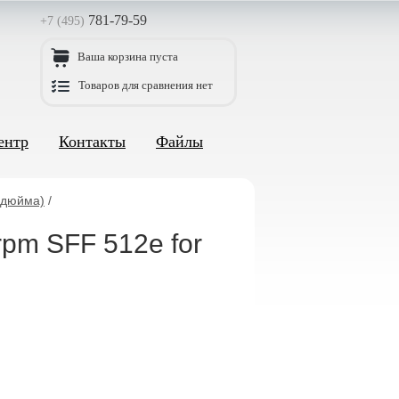
781-79-59
+7 (495)
Ваша корзина пуста
Товаров для сравнения нет
ентр
Контакты
Файлы
 дюйма)
/
pm SFF 512e for