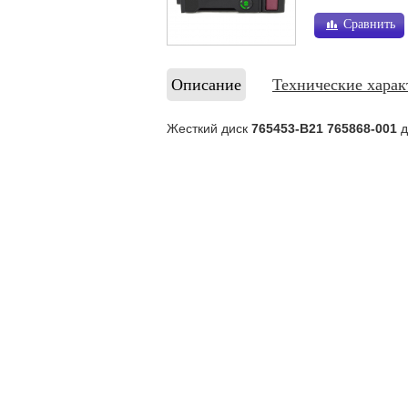
Сравнить
Описание
Технические харак
Жесткий диск
765453-B21 765868-001
д