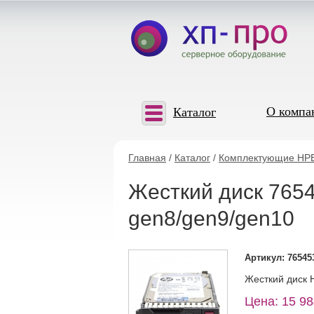
О компа
Каталог
Главная
/
Каталог
/
Комплектующие HP
Жесткий диск 7654
gen8/gen9/gen10
Артикул: 76545
Жесткий диск H
Цена: 15 98