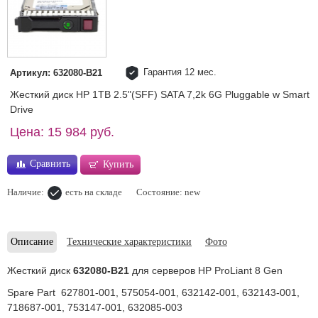
Гарантия 12 мес.
Артикул: 632080-B21
Жесткий диск HP 1TB 2.5"(SFF) SATA 7,2k 6G Pluggable w Smart
Drive
Цена: 15 984 руб.
Сравнить
Купить
Наличие:
есть на складе
Состояние: new
Описание
Технические характеристики
Фото
Жесткий диск
632080-B21
для серверов HP ProLiant 8 Gen
Spare Part 627801-001, 575054-001, 632142-001, 632143-001,
718687-001, 753147-001, 632085-003