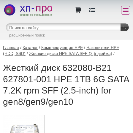
расширенный поиск
Главная
/
Каталог
/
Комплектующие HPE
/
Накопители HPE
(HDD, SSD)
/
Жесткие диски HPE SATA SFF (2,5 дюйма)
/
Жесткий диск 632080-B21
627801-001 HPE 1TB 6G SATA
7.2K rpm SFF (2.5-inch) for
gen8/gen9/gen10