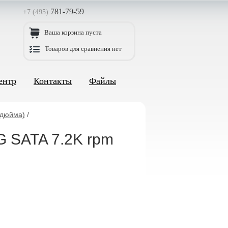
781-79-59
+7 (495)
Ваша корзина пуста
Товаров для сравнения нет
ентр
Контакты
Файлы
 дюйма)
/
G SATA 7.2K rpm