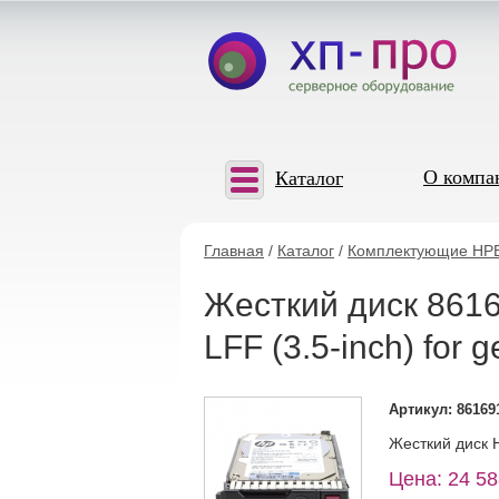
О компа
Каталог
Главная
/
Каталог
/
Комплектующие HP
Жесткий диск 861
LFF (3.5-inch) for
Артикул: 86169
Жесткий диск H
Цена: 24 58