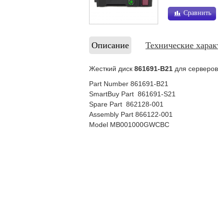
Сравнить
Описание
Технические харак
Жесткий диск
861691-B21
для серверов
Part Number 861691-B21
SmartBuy Part 861691-S21
Spare Part 862128-001
Assembly Part 866122-001
Model MB001000GWCBC