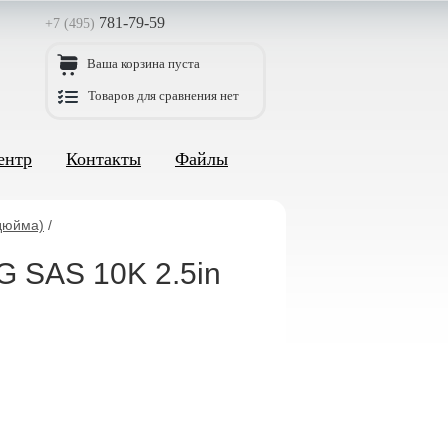
781-79-59
+7 (495)
Ваша корзина пуста
Товаров для сравнения нет
ентр
Контакты
Файлы
дюйма)
/
G SAS 10K 2.5in