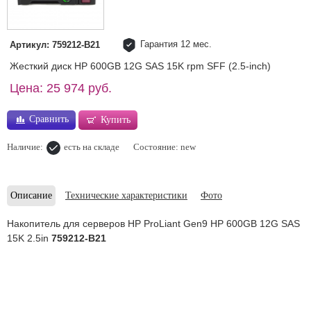
Гарантия 12 мес.
Артикул: 759212-B21
Жесткий диск HP 600GB 12G SAS 15K rpm SFF (2.5-inch)
Цена: 25 974 руб.
Сравнить
Купить
Наличие:
есть на складе
Состояние: new
Описание
Технические характеристики
Фото
Накопитель для серверов HP ProLiant Gen9 HP 600GB 12G SAS
15K 2.5in
759212-B21