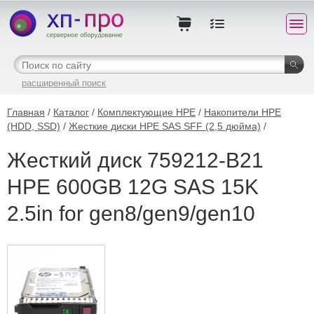
расширенный поиск
Главная
/
Каталог
/
Комплектующие HPE
/
Накопители HPE
(HDD, SSD)
/
Жесткие диски HPE SAS SFF (2,5 дюйма)
/
Жесткий диск 759212-B21
HPE 600GB 12G SAS 15K
2.5in for gen8/gen9/gen10