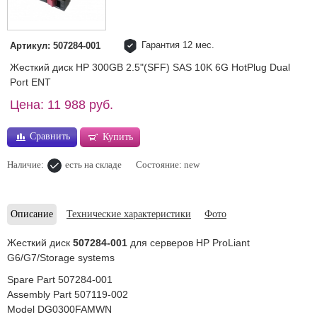
Гарантия 12 мес.
Артикул: 507284-001
Жесткий диск HP 300GB 2.5"(SFF) SAS 10K 6G HotPlug Dual
Port ENT
Цена: 11 988 руб.
Сравнить
Купить
Наличие:
есть на складе
Состояние: new
Описание
Технические характеристики
Фото
Жесткий диск
507284-001
для серверов HP ProLiant
G6/G7/Storage systems
Spare Part 507284-001
Assembly Part 507119-002
Model DG0300FAMWN