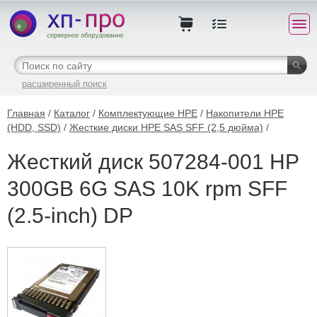
расширенный поиск
Главная
/
Каталог
/
Комплектующие HPE
/
Накопители HPE
(HDD, SSD)
/
Жесткие диски HPE SAS SFF (2,5 дюйма)
/
Жесткий диск 507284-001 HP
300GB 6G SAS 10K rpm SFF
(2.5-inch) DP