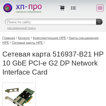
расширенный поиск
Главная
/
Каталог
/
Комплектующие HPE
/
Карты расширения
HPE
/
Сетевые карты HPE
/
Сетевая карта 516937-B21 HP
10 GbE PCI-e G2 DP Network
Interface Card