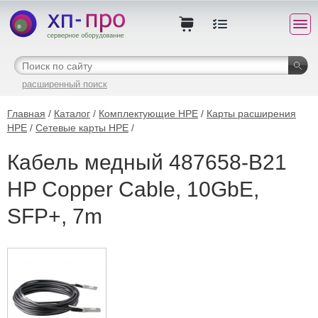
расширенный поиск
Главная
/
Каталог
/
Комплектующие HPE
/
Карты расширения
HPE
/
Сетевые карты HPE
/
Кабель медный 487658-B21
HP Copper Cable, 10GbE,
SFP+, 7m