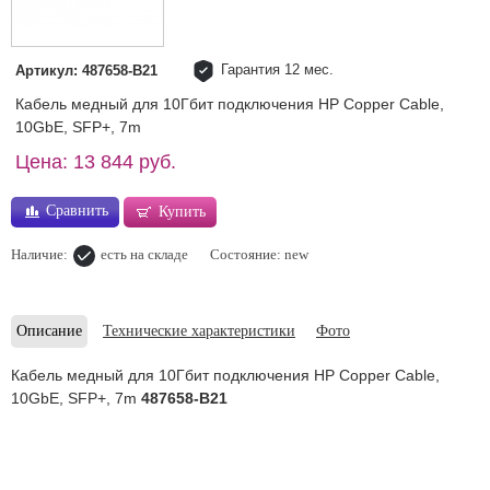
Гарантия 12 мес.
Артикул: 487658-B21
Кабель медный для 10Гбит подключения HP Copper Cable,
10GbE, SFP+, 7m
Цена: 13 844 руб.
Сравнить
Купить
Наличие:
есть на складе
Состояние: new
Описание
Технические характеристики
Фото
Кабель медный для 10Гбит подключения HP Copper Cable,
10GbE, SFP+, 7m
487658-B21