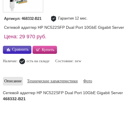
Гарантия 12 мес.
Артикул: 468332-B21
Сетевой адаптер HP NC522SFP Dual Port 10GbE Gigabit Server
Цена: 29 970 руб.
Сравнить
Купить
Наличие:
есть на складе
Состояние: new
Описание
Технические характеристики
Фото
Сетевой адаптер HP NC522SFP Dual Port 10GbE Gigabit Server
468332-B21