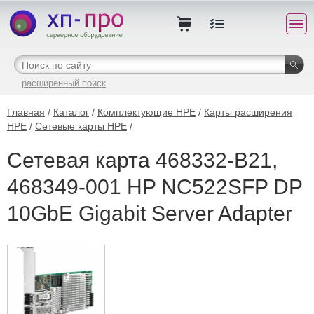
расширенный поиск
Главная
/
Каталог
/
Комплектующие HPE
/
Карты расширения
HPE
/
Сетевые карты HPE
/
Сетевая карта 468332-B21,
468349-001 HP NC522SFP DP
10GbE Gigabit Server Adapter