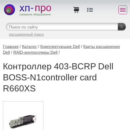
расширенный поиск
Главная
/
Каталог
/
Комплектующие Dell
/
Карты расширения
Dell
/
RAID-контроллеры Dell
/
Контроллер 403-BCRP Dell
BOSS-N1controller card
R660XS