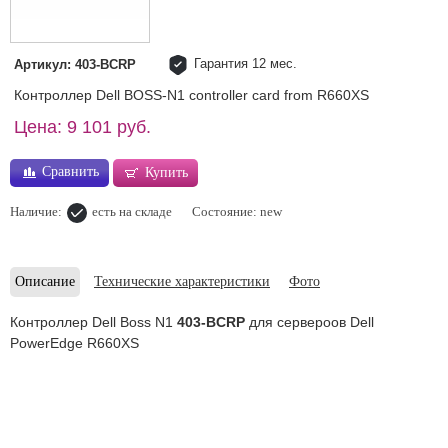
Гарантия 12 мес.
Артикул: 403-BCRP
Контроллер Dell BOSS-N1 controller card from R660XS
Цена: 9 101 руб.
Сравнить
Купить
Наличие:
есть на складе
Состояние: new
Описание
Технические характеристики
Фото
Контроллер Dell Boss N1
403-BCRP
для сервероов Dell
PowerEdge R660XS