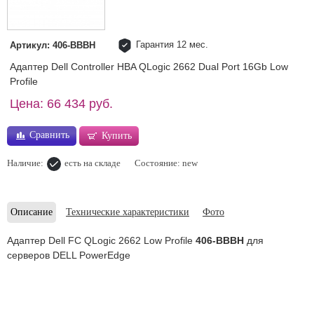
Гарантия 12 мес.
Артикул: 406-BBBH
Адаптер Dell Controller HBA QLogic 2662 Dual Port 16Gb Low
Profile
Цена: 66 434 руб.
Сравнить
Купить
Наличие:
есть на складе
Состояние: new
Описание
Технические характеристики
Фото
Адаптер Dell FC QLogic 2662 Low Profile
406-BBBH
для
серверов DELL PowerEdge