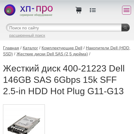
расширенный поиск
Главная
/
Каталог
/
Комплектующие Dell
/
Накопители Dell (HDD,
SSD)
/
Жесткие диски Dell SAS (2,5 дюйма)
/
Жесткий диск 400-21223 Dell
146GB SAS 6Gbps 15k SFF
2.5-in HDD Hot Plug G11-G13