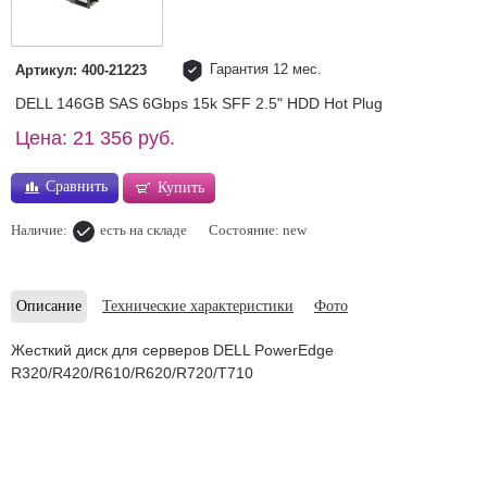
Гарантия 12 мес.
Артикул: 400-21223
DELL 146GB SAS 6Gbps 15k SFF 2.5" HDD Hot Plug
Цена: 21 356 руб.
Сравнить
Купить
Наличие:
есть на складе
Состояние: new
Описание
Технические характеристики
Фото
Жесткий диск для серверов DELL PowerEdge
R320/R420/R610/R620/R720/T710