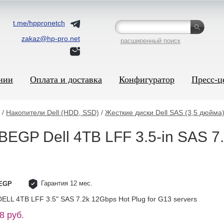
t.me/hppronetch
zakaz@hp-pro.net
расширенный поиск
нии
Оплата и доставка
Конфигуратор
Пресс-ц
/
Накопители Dell (HDD, SSD)
/
Жесткие диски Dell SAS (3,5 дюйма
BEGP Dell 4TB LFF 3.5-in SAS 7.
Гарантия 12 мес.
BEGP
ELL 4TB LFF 3.5" SAS 7.2k 12Gbps Hot Plug for G13 servers
8 руб.