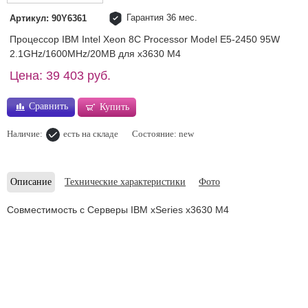
Гарантия 36 мес.
Артикул: 90Y6361
Процессор IBM Intel Xeon 8C Processor Model E5-2450 95W
2.1GHz/1600MHz/20MB для x3630 M4
Цена: 39 403 руб.
Сравнить
Купить
Наличие:
есть на складе
Состояние: new
Описание
Технические характеристики
Фото
Совместимость с Серверы IBM xSeries x3630 M4