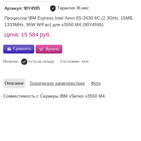
Гарантия 36 мес.
Артикул: 90Y4595
Процессор IBM Express Intel Xeon E5-2630 6C (2.3GHz, 15MB,
1333MHz, 95W W/Fan) для x3550 M4 (90Y4595)
Цена: 15 584 руб.
Сравнить
Купить
Наличие:
есть на складе
Состояние: new
Описание
Технические характеристики
Фото
Совместимость с Серверы IBM xSeries x3550 M4