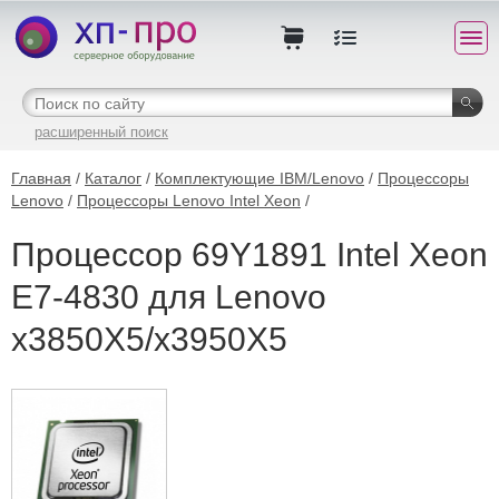
расширенный поиск
Главная
/
Каталог
/
Комплектующие IBM/Lenovo
/
Процессоры
Lenovo
/
Процессоры Lenovo Intel Xeon
/
Процессор 69Y1891 Intel Xeon
E7-4830 для Lenovo
x3850X5/x3950X5