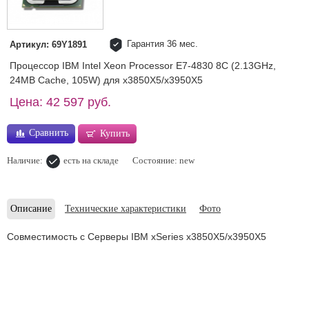
Гарантия 36 мес.
Артикул: 69Y1891
Процессор IBM Intel Xeon Processor E7-4830 8C (2.13GHz,
24MB Cache, 105W) для x3850X5/x3950X5
Цена: 42 597 руб.
Сравнить
Купить
Наличие:
есть на складе
Состояние: new
Описание
Технические характеристики
Фото
Совместимость с Серверы IBM xSeries x3850X5/x3950X5