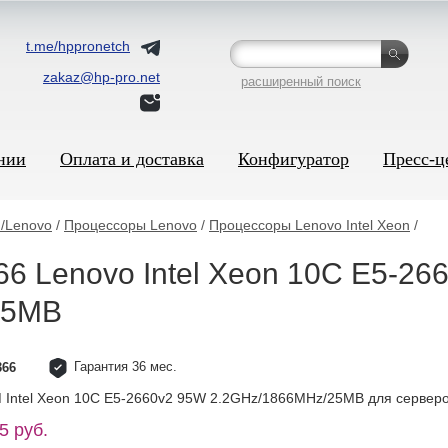
t.me/hppronetch
zakaz@hp-pro.net
расширенный поиск
нии
Оплата и доставка
Конфигуратор
Пресс-ц
/Lenovo
/
Процессоры Lenovo
/
Процессоры Lenovo Intel Xeon
/
6 Lenovo Intel Xeon 10C E5-26
25MB
Гарантия 36 мес.
366
 Intel Xeon 10C E5-2660v2 95W 2.2GHz/1866MHz/25MB для сервер
5 руб.