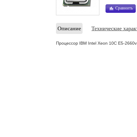
Сравнить
Описание
Технические харак
Процессор IBM Intel Xeon 10C E5-266