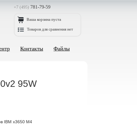
781-79-59
+7 (495)
Ваша корзина пуста
Товаров для сравнения нет
ентр
Контакты
Файлы
60v2 95W
ов IBM x3650 M4