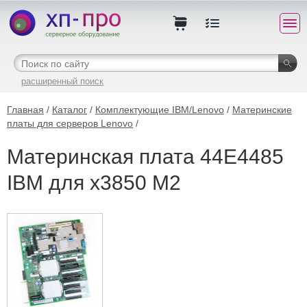
расширенный поиск
Главная
/
Каталог
/
Комплектующие IBM/Lenovo
/
Материнские
платы для серверов Lenovo
/
Материнская плата 44E4485
IBM для x3850 M2