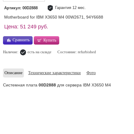
Гарантия 12 мес.
Артикул: 00D2888
Motherboard for IBM X3650 M4 00W2671, 94Y6688
Цена: 51 249 руб.
Сравнить
Купить
Наличие:
есть на складе
Состояние: refurbished
Описание
Технические характеристики
Фото
Системная плата
00D2888
для сервера IBM X3650 M4