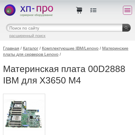
расширенный поиск
Главная
/
Каталог
/
Комплектующие IBM/Lenovo
/
Материнские
платы для серверов Lenovo
/
Материнская плата 00D2888
IBM для X3650 M4