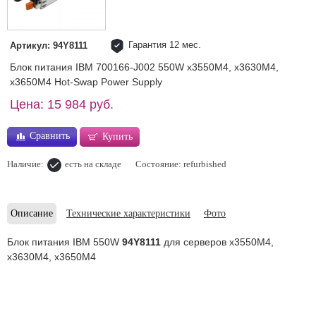
Гарантия 12 мес.
Артикул: 94Y8111
Блок питания IBM 700166-J002 550W x3550M4, x3630M4,
x3650M4 Hot-Swap Power Supply
Цена: 15 984 руб.
Сравнить
Купить
Наличие:
есть на складе
Состояние: refurbished
Описание
Технические характеристики
Фото
Блок питания IBM 550W
94Y8111
для
серверов x3550M4,
x3630M4, x3650M4