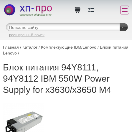
расширенный поиск
Главная
/
Каталог
/
Комплектующие IBM/Lenovo
/
Блоки питания
Lenovo
/
Блок питания 94Y8111,
94Y8112 IBM 550W Power
Supply for x3630/x3650 M4