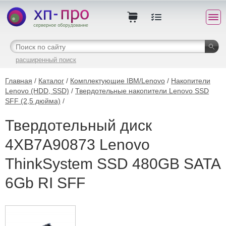
расширенный поиск
Главная
/
Каталог
/
Комплектующие IBM/Lenovo
/
Накопители
Lenovo (HDD, SSD)
/
Твердотельные накопители Lenovo SSD
SFF (2,5 дюйма)
/
Твердотельный диск
4XB7A90873 Lenovo
ThinkSystem SSD 480GB SATA
6Gb RI SFF