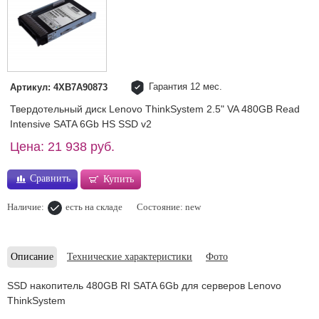
Гарантия 12 мес.
Артикул: 4XB7A90873
Твердотельный диск Lenovo ThinkSystem 2.5" VA 480GB Read
Intensive SATA 6Gb HS SSD v2
Цена: 21 938 руб.
Сравнить
Купить
Наличие:
есть на складе
Состояние: new
Описание
Технические характеристики
Фото
SSD накопитель 480GB RI SATA 6Gb для серверов Lenovo
ThinkSystem