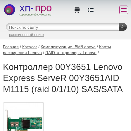
расширенный поиск
Главная
/
Каталог
/
Комплектующие IBM/Lenovo
/
Карты
расширения Lenovo
/
RAID-контроллеры Lenovo
/
Kонтроллер 00Y3651 Lenovo
Express ServeR 00Y3651AID
M1115 (raid 0/1/10) SAS/SATA