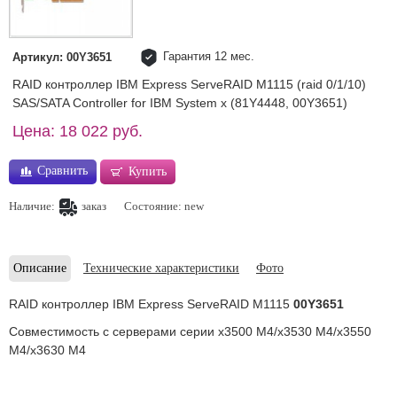
Гарантия 12 мес.
Артикул: 00Y3651
RAID контроллер IBM Express ServeRAID M1115 (raid 0/1/10)
SAS/SATA Controller for IBM System x (81Y4448, 00Y3651)
Цена: 18 022 руб.
Сравнить
Купить
Наличие:
заказ
Состояние: new
Описание
Технические характеристики
Фото
RAID контроллер IBM Express ServeRAID M1115
00Y3651
Совместимость с серверами серии x3500 M4/x3530 M4/x3550
M4/x3630 M4