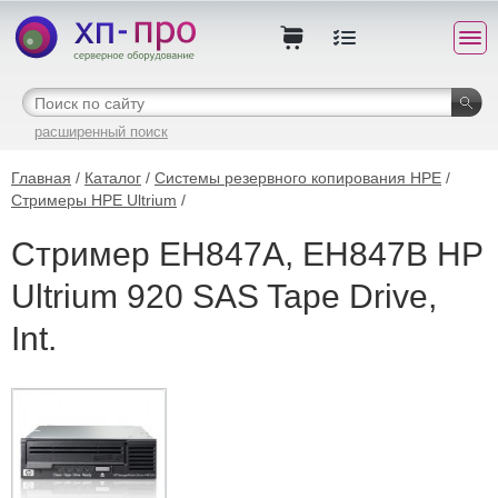
расширенный поиск
Главная
/
Каталог
/
Системы резервного копирования HPE
/
Стримеры HPE Ultrium
/
Стример EH847A, EH847B HP
Ultrium 920 SAS Tape Drive,
Int.