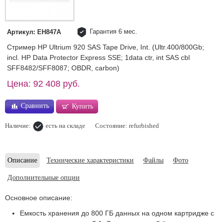
Гарантия 6 мес.
Артикул: EH847A
Стример HP Ultrium 920 SAS Tape Drive, Int. (Ultr.400/800Gb;
incl. HP Data Protector Express SSE; 1data ctr, int SAS cbl
SFF8482/SFF8087; OBDR, carbon)
Цена: 92 408 руб.
Сравнить
Купить
Наличие:
есть на складе
Состояние: refurbished
Описание
Технические характеристики
Файлы
Фото
Дополнительные опции
Основное описание:
Емкость хранения до 800 ГБ данных на одном картридже с