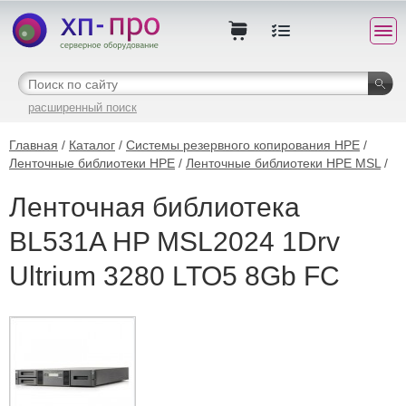
расширенный поиск
Главная
/
Каталог
/
Системы резервного копирования HPE
/
Ленточные библиотеки HPE
/
Ленточные библиотеки HPE MSL
/
Ленточная библиотека
BL531A HP MSL2024 1Drv
Ultrium 3280 LTO5 8Gb FC