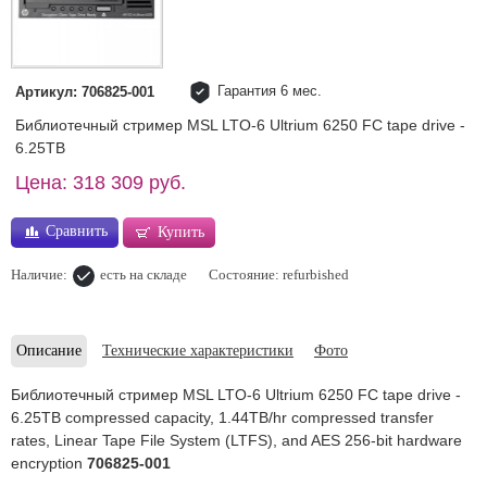
Гарантия 6 мес.
Артикул: 706825-001
Библиотечный стример MSL LTO-6 Ultrium 6250 FC tape drive -
6.25TB
Цена: 318 309 руб.
Сравнить
Купить
Наличие:
есть на складе
Состояние: refurbished
Описание
Технические характеристики
Фото
Библиотечный стример MSL LTO-6 Ultrium 6250 FC tape drive -
6.25TB compressed capacity, 1.44TB/hr compressed transfer
rates, Linear Tape File System (LTFS), and AES 256-bit hardware
encryption
706825-001