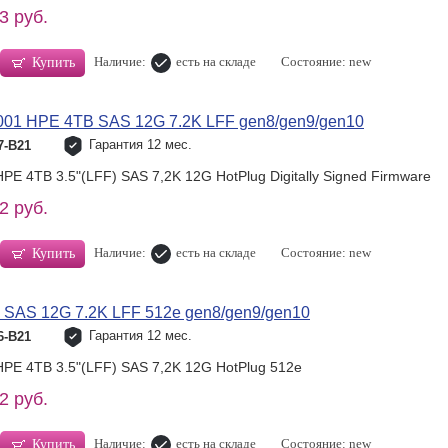
3 руб.
Наличие:
есть на складе
Состояние: new
Купить
001 HPE 4TB SAS 12G 7.2K LFF gen8/gen9/gen10
Гарантия 12 мес.
7-B21
PE 4TB 3.5"(LFF) SAS 7,2K 12G HotPlug Digitally Signed Firmware
2 руб.
Наличие:
есть на складе
Состояние: new
Купить
 SAS 12G 7.2K LFF 512e gen8/gen9/gen10
Гарантия 12 мес.
6-B21
HPE 4TB 3.5"(LFF) SAS 7,2K 12G HotPlug 512e
2 руб.
Наличие:
есть на складе
Состояние: new
Купить