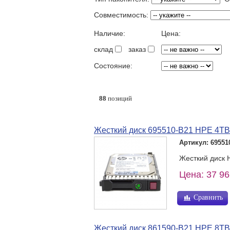
Совместимость:
Наличие:
Цена:
склад
заказ
Состояние:
88
позиций
Жесткий диск 695510-B21 HPE 4TB
Артикул: 69551
Жесткий диск 
Цена: 37 96
Сравнить
Жесткий диск 861590-B21 HPE 8TB