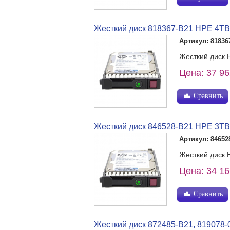
Жесткий диск 818367-B21 HPE 4TB
Артикул: 81836
Жесткий диск 
Цена: 37 96
Сравнить
Жесткий диск 846528-B21 HPE 3TB
Артикул: 84652
Жесткий диск 
Цена: 34 16
Сравнить
Жесткий диск 872485-B21, 819078-