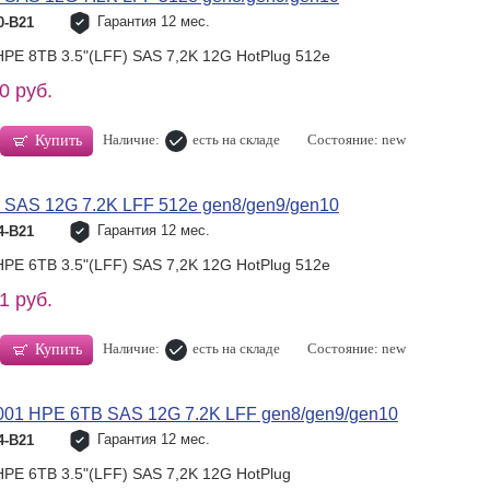
Гарантия 12 мес.
0-B21
HPE 8TB 3.5"(LFF) SAS 7,2K 12G HotPlug 512e
0 руб.
Наличие:
есть на складе
Состояние: new
Купить
 SAS 12G 7.2K LFF 512e gen8/gen9/gen10
Гарантия 12 мес.
4-B21
HPE 6TB 3.5"(LFF) SAS 7,2K 12G HotPlug 512e
1 руб.
Наличие:
есть на складе
Состояние: new
Купить
001 HPE 6TB SAS 12G 7.2K LFF gen8/gen9/gen10
Гарантия 12 мес.
4-B21
HPE 6TB 3.5"(LFF) SAS 7,2K 12G HotPlug