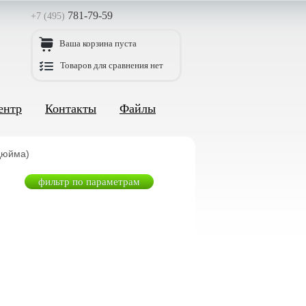
781-79-59
+7 (495)
Ваша корзина пуста
Товаров для сравнения нет
ентр
Контакты
Файлы
дюйма)
фильтр по параметрам