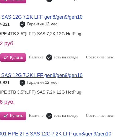
 SAS 12G 7.2K LFF gen8/gen9/gen10
Гарантия 12 мес.
7-B21
HPE 4TB 3.5"(LFF) SAS 7,2K 12G HotPlug
2 руб.
Наличие:
есть на складе
Состояние: new
Купить
 SAS 12G 7.2K LFF gen8/gen9/gen10
Гарантия 12 мес.
8-B21
HPE 3TB 3.5"(LFF) SAS 7,2K 12G HotPlug
6 руб.
Наличие:
есть на складе
Состояние: new
Купить
001 HPE 2TB SAS 12G 7.2K LFF gen8/gen9/gen10