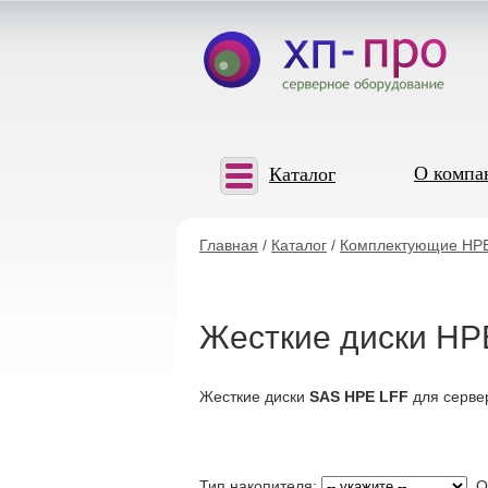
О компа
Каталог
Главная
/
Каталог
/
Комплектующие HP
Жесткие диски HP
Жесткие диски
SAS HPE LFF
для серве
Тип накопителя:
Об