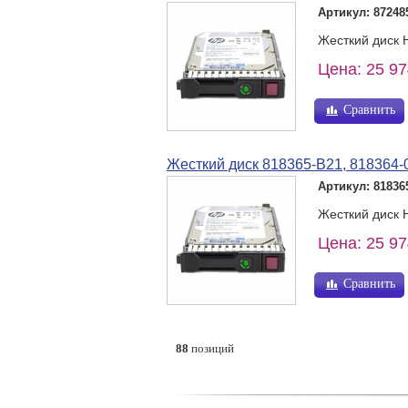
Артикул: 87248
Жесткий диск H
Цена: 25 97
Сравнить
Жесткий диск 818365-B21, 818364-
Артикул: 81836
Жесткий диск H
Цена: 25 97
Сравнить
88
позиций