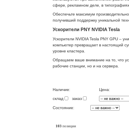
сфере, рекламном деле, в типографиях 
Обеспечьте максимум производительнос
получивший поддержку уникальной техн
Ускорители PNY NVIDIA Tesla
Ускорители NVIDIA Tesla PNY GPU – ун
компьютер превращает в настоящий су
уровне кластера.
Обращаем ваше внимание на то, что ус
рабочие станции, но и на сервера.
Наличие:
Цена:
склад
заказ
Состояние:
103
позиции