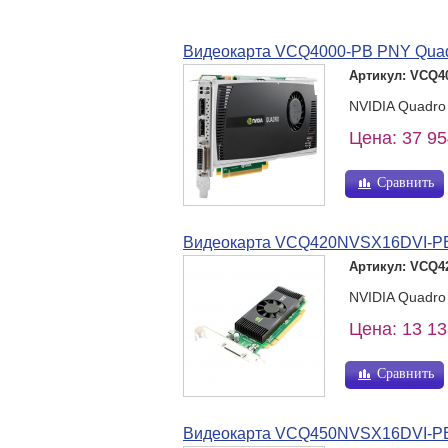
Видеокарта VCQ4000-PB PNY Quadr
Артикул: VCQ4
NVIDIA Quadro 
Цена: 37 95
Сравнить
Видеокарта VCQ420NVSX16DVI-PB 
Артикул: VCQ4
NVIDIA Quadro
Цена: 13 13
Сравнить
Видеокарта VCQ450NVSX16DVI-PB