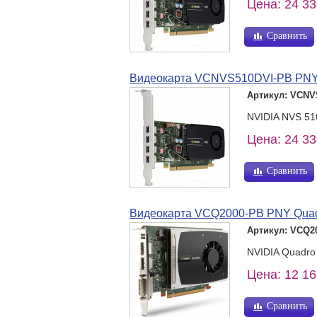
Цена: 24 33
Сравнить
Видеокарта VCNVS510DVI-PB PNY 
Артикул: VCNV
NVIDIA NVS 510
Цена: 24 33
Сравнить
Видеокарта VCQ2000-PB PNY Quad
Артикул: VCQ2
NVIDIA Quadro 
Цена: 12 16
Сравнить