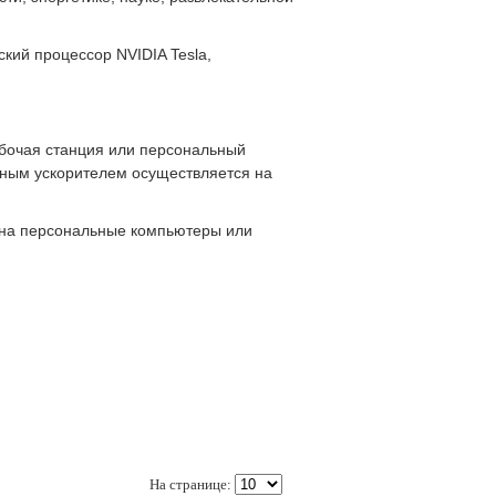
кий процессор NVIDIA Tesla,
абочая станция или персональный
нным ускорителем осуществляется на
и на персональные компьютеры или
На странице: