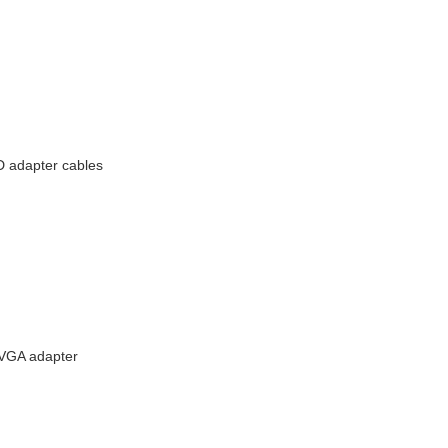
 adapter cables
 VGA adapter