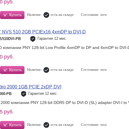
0 руб.
Наличие:
есть на складе
Состояние: new
Купить
NVS 510 2GB PCIEx16 4xmDP to DVI-D
Гарантия 12 мес.
S510DVI-PB
 компании PNY 128-bit Low Profile 4xmDP to DP and 4xmDP to DVI-D
0 руб.
Наличие:
есть на складе
Состояние: new
Купить
ro 2000 1GB PCIE 2xDP DVI
Гарантия 12 мес.
000-PB
2000 компании PNY 128-bit DDR5 DP to DVI-D (SL) adapter DVI-I to
5 руб.
Наличие:
есть на складе
Состояние: new
Купить