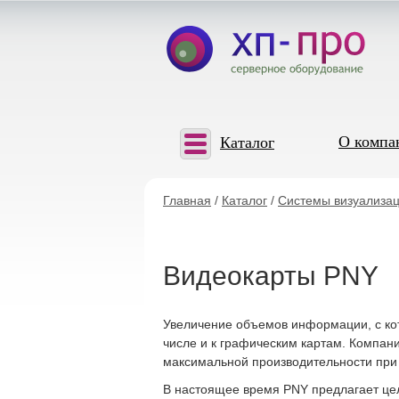
О компа
Каталог
Главная
/
Каталог
/
Системы визуализа
Видеокарты PNY
Увеличение объемов информации, с ко
числе и к графическим картам. Компан
максимальной производительности при
В настоящее время PNY предлагает цел