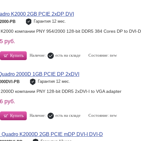
dro K2000 2GB PCIE 2xDP DVI
Гарантия 12 мес.
2000-PB
K2000 компании PNY 954/2000 128-bit DDR5 384 Cores DP to DVI-D 
5 руб.
Наличие:
есть на складе
Состояние: new
Купить
uadro 2000D 1GB PCIE DP 2xDVI
Гарантия 12 мес.
000DVI-PB
 2000D компании PNY 128-bit DDR5 2xDVI-I to VGA adapter
6 руб.
Наличие:
есть на складе
Состояние: new
Купить
Quadro K2000D 2GB PCIE mDP DVI-I DVI-D