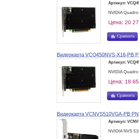
Артикул: VCQ4
NVIDIA Quadro 
Цена: 20 27
Сравнить
Видеокарта VCQ450NVS-X16-PB PN
Артикул: VCQ4
NVIDIA Quadro
Цена: 18 65
Сравнить
Видеокарта VCNVS510VGA-PB PNY
Артикул: VCN
NVIDIA NVS 510