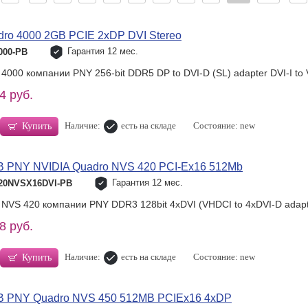
o 4000 2GB PCIE 2xDP DVI Stereo
Гарантия 12 мес.
000-PB
4000 компании PNY 256-bit DDR5 DP to DVI-D (SL) adapter DVI-I to
4 руб.
Наличие:
есть на складе
Состояние: new
Купить
PNY NVIDIA Quadro NVS 420 PCI-Ex16 512Mb
Гарантия 12 мес.
20NVSX16DVI-PB
 NVS 420 компании PNY DDR3 128bit 4xDVI (VHDCI to 4xDVI-D adapte
8 руб.
Наличие:
есть на складе
Состояние: new
Купить
 PNY Quadro NVS 450 512MB PCIEx16 4xDP