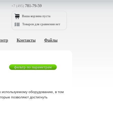
781-79-59
+7 (495)
Ваша корзина пуста
Товаров для сравнения нет
ентр
Контакты
Файлы
фильтр по параметрам
к используемому оборудованию, в том
оторые позволяют достигнуть