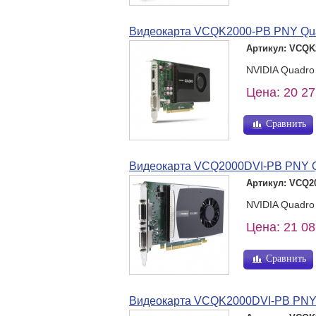
Видеокарта VCQK2000-PB PNY Qua
Артикул: VCQK
NVIDIA Quadro 
Цена: 20 27
Сравнить
Видеокарта VCQ2000DVI-PB PNY Q
Артикул: VCQ2
NVIDIA Quadro
Цена: 21 08
Сравнить
Видеокарта VCQK2000DVI-PB PNY 