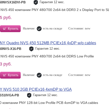
Гарантия 12 мес.
50NVSX16DVI-PB
NVS 450 компании PNY 480/700 2x64-bit DDR3 2 x Display Port to SL
5 руб.
Наличие:
есть на складе
Состояние: new
Купить
Y Quadro NVS 450 512MB PCIEx16 4xDP w/o cables
Гарантия 12 мес.
50NVS-X16-PB
 NVS 450 компании PNY 480/700 2x64-bit DDRS Low Profile
3 руб.
Наличие:
есть на складе
Состояние: new
Купить
 NVS 510 2GB PCIEx16 4xmDP to VGA
Гарантия 12 мес.
VS510VGA-PB
 компании PNY 128-bit Low Profile PCB 4xmDP to VGA cables