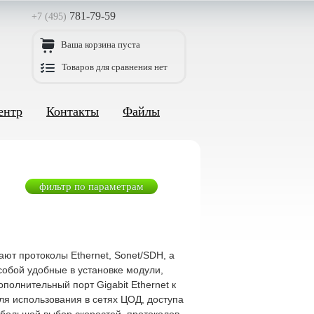
781-79-59
+7 (495)
Ваша корзина пуста
Товаров для сравнения нет
ентр
Контакты
Файлы
фильтр по параметрам
ют протоколы Ethernet, Sonet/SDH, а
собой удобные в установке модули,
олнительный порт Gigabit Ethernet к
я использования в сетях ЦОД, доступа