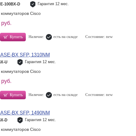
Гарантия 12 мес.
FE-100BX-D
 коммутаторов Cisco
 руб.
Наличие:
есть на складе
Состояние: new
Купить
BASE-BX SFP, 1310NM
Гарантия 12 мес.
BX-U
 коммутаторов Cisco
 руб.
Наличие:
есть на складе
Состояние: new
Купить
BASE-BX SFP, 1490NM
Гарантия 12 мес.
BX-D
 коммутаторов Cisco