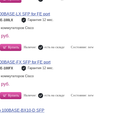
0BASE-LX SFP for FE port
Гарантия 12 мес.
FE-100LX
 коммутаторов Cisco
 руб.
Наличие:
есть на складе
Состояние: new
Купить
00BASE-FX SFP for FE port
Гарантия 12 мес.
FE-100FX
 коммутаторов Cisco
 руб.
Наличие:
есть на складе
Состояние: new
Купить
o 100BASE-BX10-D SFP