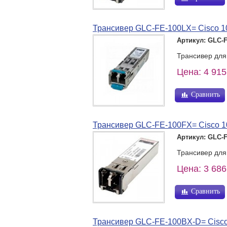
Трансивер GLC-FE-100LX= Cisco 10
Артикул: GLC-
Трансивер для
Цена: 4 915
Сравнить
Трансивер GLC-FE-100FX= Cisco 1
Артикул: GLC-
Трансивер для
Цена: 3 686
Сравнить
Трансивер GLC-FE-100BX-D= Cisc