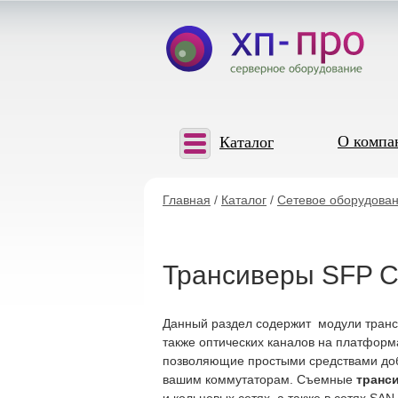
О компа
Каталог
Главная
/
Каталог
/
Сетевое оборудован
Трансиверы SFP C
Данный раздел содержит модули тран
также оптических каналов на платформ
позволяющие простыми средствами доба
вашим коммутаторам. Съемные
транс