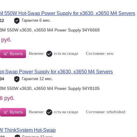
M 550W Hot-Swap Power Supply for x3630, x3650 M4 Servers
Гарантия 6 мес.
12
IBM 550W x3630, x3650 M4 Power Supply 94Y6668
 руб.
Наличие:
есть на складе
Состояние: new
Купить
-Swap Power Supply for x3630, x3650 M4 Servers
Гарантия 12 мес.
04
IBM 550W x3630, x3650 M4 Power Supply 94Y8105
8 руб.
Наличие:
есть на складе
Состояние: refurbished
Купить
W ThinkSystem Hot-Swap