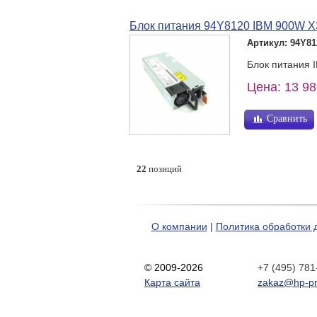
Блок питания 94Y8120 IBM 900W X
Артикул: 94Y81
Блок питания 
Цена: 13 98
Сравнить
22
позиций
О компании
|
Политика обработки 
© 2009-2026
+7 (495) 781
Карта сайта
zakaz@hp-pr