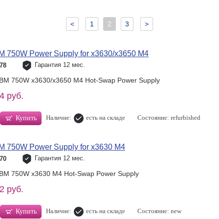
<
1
2
3
>
M 750W Power Supply for x3630/x3650 M4
Гарантия 12 мес.
78
IBM 750W x3630/x3650 M4 Hot-Swap Power Supply
4 руб.
Наличие:
есть на складе
Состояние: refurbished
Купить
M 750W Power Supply for x3630 M4
Гарантия 12 мес.
70
IBM 750W x3630 M4 Hot-Swap Power Supply
2 руб.
Наличие:
есть на складе
Состояние: new
Купить